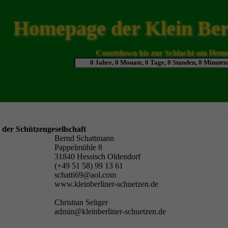
Homepage der Klein Ber
Countdown bis zur Schlacht am Heme
der Schützengesellschaft
Bernd Schattmann
Pappelmühle 8
31840 Hessisch Oldendorf
(+49 51 58) 99 13 61
schatti69@aol.com
www.kleinberliner-schuetzen.de
Christian Seliger
admin@kleinberliner-schuetzen.de