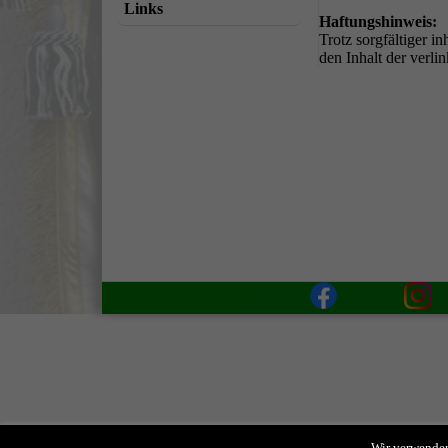
Links
Haftungshinweis:
Trotz sorgfältiger i
den Inhalt der verli
Wir verwenden