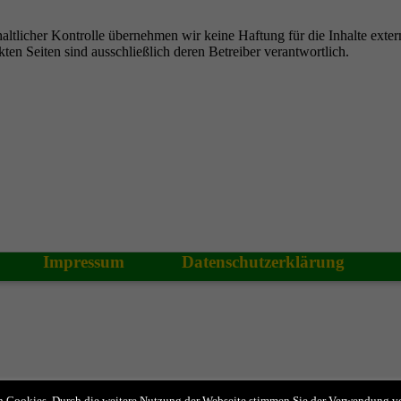
nhaltlicher Kontrolle übernehmen wir keine Haftung für die Inhalte exter
nkten Seiten sind ausschließlich deren Betreiber verantwortlich.
Impressum
Datenschutzerklärung
 Cookies. Durch die weitere Nutzung der Webseite stimmen Sie der Verwendung v