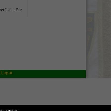
ner Links. Für
Login
on Cookies zu.